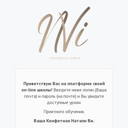
Приветствую Вас на платформе своей
on-line школы!
Введите ниже логин (Ваша
почта) и пароль (на почте) и Вы увидите
доступные уроки.
Приятного обучения.
Ваша Конфетная Натали Ви.