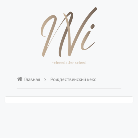
Главная
Рождественский кекс