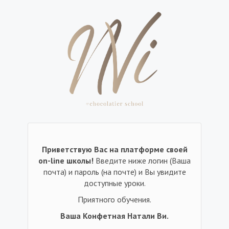
Приветствую Вас на платформе своей
on-line школы!
Введите ниже логин (Ваша
почта) и пароль (на почте) и Вы увидите
доступные уроки.
Приятного обучения.
Ваша Конфетная Натали Ви.