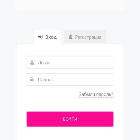
Вход
Регистрация
Забыли пароль?
ВОЙТИ